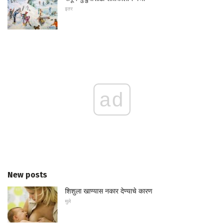
इतर
ad
New posts
शिशुला खाण्यास नकार देण्याचे कारण
मुले