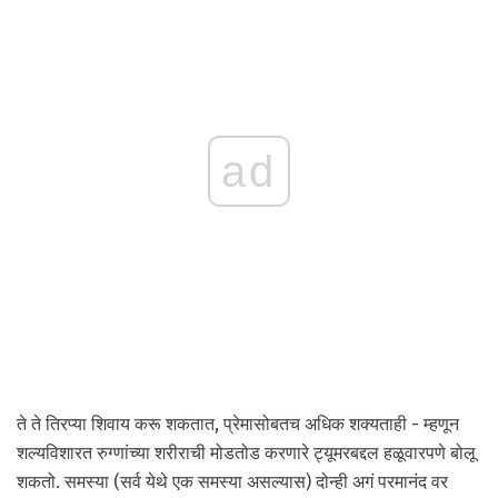
ad
ते ते तिरप्या शिवाय करू शकतात, प्रेमासोबतच अधिक शक्यताही - म्हणून
शल्यविशारत रुग्णांच्या शरीराची मोडतोड करणारे ट्यूमरबद्दल हळूवारपणे बोलू
शकतो. समस्या (सर्व येथे एक समस्या असल्यास) दोन्ही अगं परमानंद वर