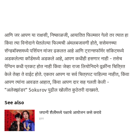
आणि जर आपण या राक्षसी, निष्काळजी, आयातित फिल्मवर गेलो तर त्यात हा
किंवा त्या विनोदाने घेतलेल्या फिल्मची अंमलबजावणी होते, ससेमनच्या
सॅन्डबॉक्समध्ये पर्सियन मांजर ढकलत आहे आणि ट्रान्सफॉर्मर सॉकेटमध्ये
अडकलेल्या कॉर्डमध्ये अडकले आहे, आपण कधीही हसणार नाही - तसेच
पेंग्विन कधी प्रकट होत नाही किंवा जेव्हा राजा लियोनिदने वूकींना चित्रित
केले तेव्हा ते वाईट होते. एकतर आपण या सर्व चित्रपट पाहिल्या नाहीत, किंवा
आपण त्यांना आवडत आहात, किंवा आपण दार सह गलती केली -
"अलेक्झांडर" Sokurov पुढील खोलीत कुठेतरी दाखवते.
See also
जपानी शैलीमध्ये पक्षाचे आयोजन कसे करावे
इतर