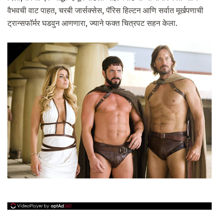
वैभवची वाट पाहत, चरबी जार्सक्सेस, पॅरिस हिल्टन आणि सर्वात मूर्खपणाची
ट्रान्सफॉर्मर घडवुन आणणारा, ज्याने फक्त चित्रपट सहन केला.