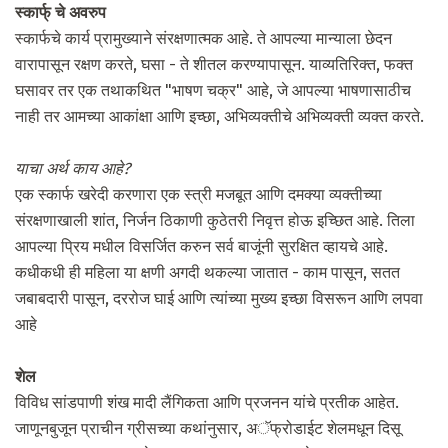
स्कार्फ् चे अवरुप
स्कार्फचे कार्य प्रामुख्याने संरक्षणात्मक आहे. ते आपल्या मान्याला छेदन
वारापासून रक्षण करते, घसा - ते शीतल करण्यापासून. याव्यतिरिक्त, फक्त
घसावर तर एक तथाकथित "भाषण चक्र" आहे, जे आपल्या भाषणासाठीच
नाही तर आमच्या आकांक्षा आणि इच्छा, अभिव्यक्तीचे अभिव्यक्ती व्यक्त करते.
याचा अर्थ काय आहे?
एक स्कार्फ खरेदी करणारा एक स्त्री मजबूत आणि दमक्या व्यक्तीच्या
संरक्षणाखाली शांत, निर्जन ठिकाणी कुठेतरी निवृत्त होऊ इच्छित आहे. तिला
आपल्या प्रिय मधील विसर्जित करुन सर्व बाजूंनी सुरक्षित व्हायचे आहे.
कधीकधी ही महिला या क्षणी अगदी थकल्या जातात - काम पासून, सतत
जबाबदारी पासून, दररोज घाई आणि त्यांच्या मुख्य इच्छा विसरून आणि लपवा
आहे
शेल
विविध सांडपाणी शंख मादी लैंगिकता आणि प्रजनन यांचे प्रतीक आहेत.
जाणूनबुजून प्राचीन ग्रीसच्या कथांनुसार, अॅफ्रोडाईट शेलमधून दिसू