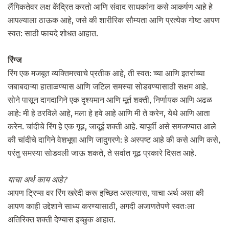
लैंगिकतेवर लक्ष केंद्रित करतो आणि संवाद साधकांना कसे आकर्षण आहे हे
आपल्याला ठाऊक आहे, जसे की शारीरिक सौम्यता आणि प्रत्येक गोष्ट आपण
स्वत: साठी फायदे शोधत आहात.
रिंग्ज
रिंग एक मजबूत व्यक्तिमत्त्वाचे प्रतीक आहे, ती स्वत: च्या आणि इतरांच्या
जबाबदाऱ्या हाताळण्यास आणि जटिल समस्या सोडवण्यासाठी सक्षम आहे.
सोने पासून दागदागिने एक दृश्यमान आणि मूर्त शक्ती, निर्णायक आणि अढळ
आहे: मी हे ठरविले आहे, मला हे हवे आहे आणि मी ते करेन, येथे आणि आता
करेन. चांदीचे रिंग हे एक गूढ, जादूई शक्ती आहे. यापूर्वी असे समजण्यात आले
की चांदीचे दागिने वेशभूषा आणि जादुगरणे: हे अस्पष्ट आहे की कसे आणि कसे,
परंतु समस्या सोडवली जाऊ शकते, ते सर्वात गूढ प्रकारे दिसत आहे.
याचा अर्थ काय आहे?
आपण ट्रिप्स वर रिंग खरेदी करू इच्छित असल्यास, याचा अर्थ असा की
आपण काही उद्देशाने साध्य करण्यासाठी, अगदी अजाणतेपणे स्वतःला
अतिरिक्त शक्ती देण्यास इच्छुक आहात.