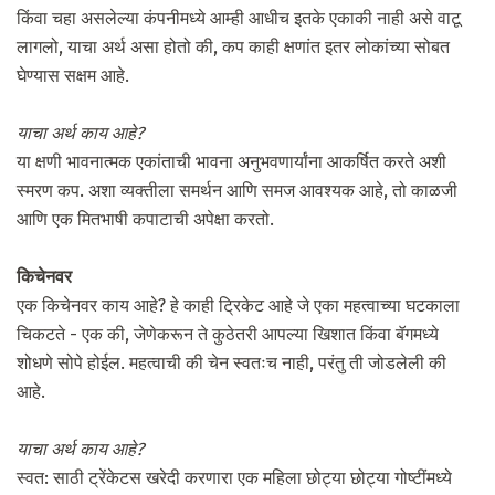
किंवा चहा असलेल्या कंपनीमध्ये आम्ही आधीच इतके एकाकी नाही असे वाटू
लागलो, याचा अर्थ असा होतो की, कप काही क्षणांत इतर लोकांच्या सोबत
घेण्यास सक्षम आहे.
याचा अर्थ काय आहे?
या क्षणी भावनात्मक एकांताची भावना अनुभवणार्यांना आकर्षित करते अशी
स्मरण कप. अशा व्यक्तीला समर्थन आणि समज आवश्यक आहे, तो काळजी
आणि एक मितभाषी कपाटाची अपेक्षा करतो.
किचेनवर
एक किचेनवर काय आहे? हे काही ट्रिकेट आहे जे एका महत्वाच्या घटकाला
चिकटते - एक की, जेणेकरून ते कुठेतरी आपल्या खिशात किंवा बॅगमध्ये
शोधणे सोपे होईल. महत्वाची की चेन स्वतःच नाही, परंतु ती जोडलेली की
आहे.
याचा अर्थ काय आहे?
स्वत: साठी ट्रेंकेटस खरेदी करणारा एक महिला छोट्या छोट्या गोष्टींमध्ये