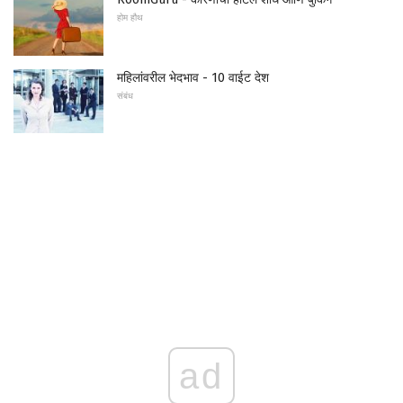
होम हौथ
महिलांवरील भेदभाव - 10 वाईट देश
संबंध
ad