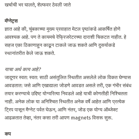
खर्चाची भर घालते, शेल्फवर ठेवली जाते
मॅग्नेट्स
ज्ञात आहे की, चुंबकाच्या मुख्य प्रवाहात मेटल पृष्ठांकडे आकर्षित होणे
आवश्यक आहे. पण ते कायमचे रेफ्रिजरेटरच्या दाराशी चिकटत नाहीत. हे
सहज एका ठिकाणाहून काढून टाकले जाऊ शकते आणि दुसर्याकडे
स्थानांतरीत केले जाऊ शकते.
याचा अर्थ काय आहे?
जादूगार स्वत: स्वत: साठी असंतुलित स्थितीत असलेले लोक विकत घेण्यास
आवडतात: जसे आणि एखाद्याला जोडणे आवडत असले तरी, एक गंभीर संबंध
तयार करण्याचे उद्दिष्ट योग्यरित्या निवडले आहे याची कोणतीही निश्चितता
नाही. अनेक लोक या अनिश्चित स्थितीत अनेक वर्षे आहेत आणि प्रत्येक
ट्रिप पासून मैग्नेट पर्वत घेऊन, आणि नंतर, जोड एक योग्य ऑब्जेक्ट
आढळतात तेव्हा, नंतर कसा तरी आपण magnets विसरू सुरू.
कप