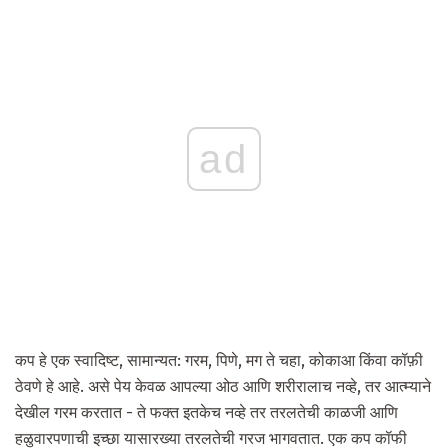
ad
कप हे एक स्वादिष्ट, सामान्यत: गरम, पिणे, मग ते चहा, कोकाआ किंवा कॉफ़ी
ठेवणे हे आहे. असे पेय केवळ आपल्या ओठ आणि शरीरालाच नव्हे, तर आत्म्याने
देखील गरम करतात - ते फक्त इतकेच नव्हे तर तरलतेची काळजी आणि
हळुवारपणाची इच्छा यासारख्या तरलतेची गरज भागवतात. एक कप कॉफी