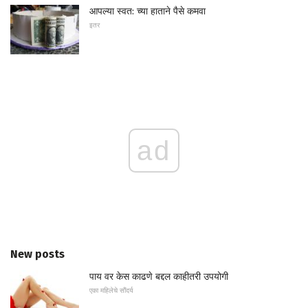
आपल्या स्वत: च्या हाताने पैसे कमवा
इतर
ad
New posts
पाय वर केस काढणे बद्दल काहीतरी उपयोगी
एका महिलेचे सौंदर्य