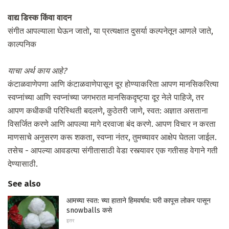
वाद्य डिस्क किंवा वादन
संगीत आपल्याला घेऊन जातो, या प्रत्यक्षात दुसर्या कल्पनेतून आणले जाते,
काल्पनिक
याचा अर्थ काय आहे?
कंटाळवाणेपणा आणि कंटाळवाणेपासून दूर होण्याकरिता आपण मानसिकरित्या
स्वप्नांच्या आणि स्वप्नांच्या जगभरात मानसिकदृष्ट्या दूर नेले पाहिजे, तर
आपण कधीकधी परिस्थिती बदलणे, कुठेतरी जाणे, स्वत: अज्ञात असताना
विसर्जित करणे आणि आपल्या मागे दरवाजा बंद करणे. आपण विचार न करता
माणसाचे अनुसरण करू शकता, स्वप्ना नंतर, तुमच्यावर आक्षेप घेतला जाईल.
तसेच - आपल्या आवडत्या संगीतासाठी वेडा रस्त्यावर एक गतीसह वेगाने गती
देण्यासाठी.
See also
आमच्या स्वत: च्या हाताने हिमवर्षाव: घरी कापूस लोकर पासून
snowballs कसे
इतर