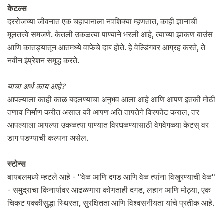
केटल्स
दररोजच्या जीवनात एक चहापानाला नवशिक्या म्हणतात, काही ज्ञानाची
मूलतत्त्वे समजणे. केतली उकळत्या पाण्याने भरली आहे, त्याच्या झाकण बाउंस
आणि कातड्यातून आतमध्ये वाफेचे दाब होते. हे वेल्डिंगवर आग्रह करते, ते
नवीन इंप्रेशन समृद्ध करते.
याचा अर्थ काय आहे?
आपल्याला काही काळ बदलण्याचा अनुभव आला आहे आणि आपण इतकी मोठी
तणाव निर्माण करीत असाल की आपण अति तापतेने विस्फोट कराल, तर
आपल्याला आपल्या उकळत्या पाण्यात विरघळण्यासाठी वेगवेगळ्या केटस् वर
डाग पडण्याची कल्पना असेल.
स्टोन्स
बायबलमध्ये म्हटले आहे - "वेळ आणि दगड आणि वेळ त्यांना विखुरण्याची वेळ"
- समुद्राचा किनार्यावर आढळणारा कोणताही दगड, लहान आणि मोठ्या, एक
चिकट पक्कीसुद्धा स्थिरता, सुरक्षितता आणि विश्वसनीयता यांचे प्रतीक आहे.