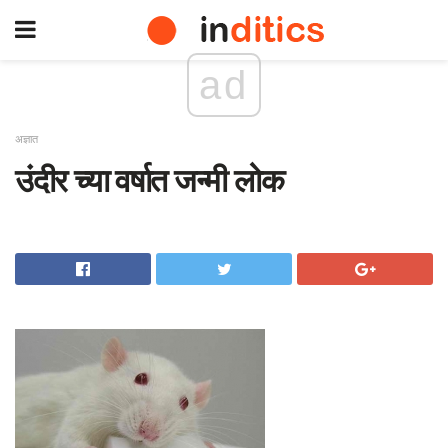
ad
अज्ञात
उंदीर च्या वर्षात जन्मी लोक