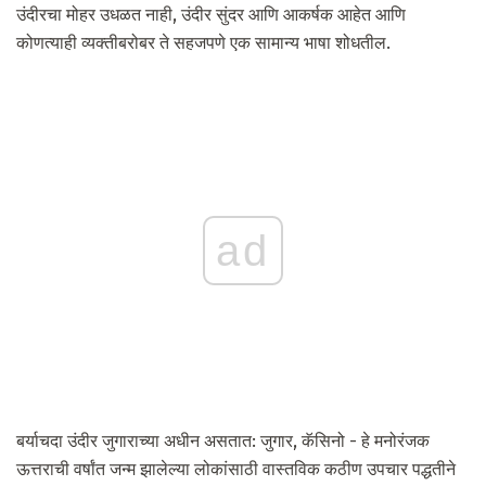
उंदीरचा मोहर उधळत नाही, उंदीर सुंदर आणि आकर्षक आहेत आणि
कोणत्याही व्यक्तीबरोबर ते सहजपणे एक सामान्य भाषा शोधतील.
ad
बर्याचदा उंदीर जुगाराच्या अधीन असतात: जुगार, कॅसिनो - हे मनोरंजक
ऊत्तराची वर्षांत जन्म झालेल्या लोकांसाठी वास्तविक कठीण उपचार पद्धतीने