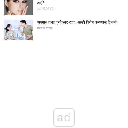
आहे?
एका महिलेचे सौंदर्य
अपमान कसा प्रतिसाद द्यावा: आम्ही विरोध करण्यास शिकतो
महिलांचे आरोग्य
ad