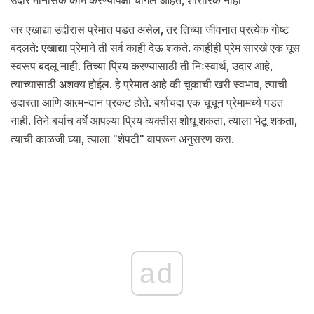
उंदीर मानसिक काम करण्यापेक्षा चांगले आहेत, शारीरिक नाही
जर एखाद्या उंदीरास प्रेमात पडत असेल, तर तिच्या जीवनात प्रत्येक गोष्ट
बदलते: एखाद्या प्रेमाने ती सर्व काही देऊ शकते. काहीही प्रेम सारखे एक घूस
स्वरूप बदलू नाही. तिच्या प्रिय करण्यासाठी ती निःस्वार्थ, उदार आहे,
त्याच्यासाठी अशक्य होईल. हे प्रेमात आहे की चूकाची खरी स्वभाव, त्याची
उदारता आणि आत्म-दान प्रकट होते. बर्याचदा एक चूचून प्रेमामध्ये पडत
नाही. तिने बर्याच वर्षे आपल्या प्रिय व्यक्तीस शोधू शकता, त्याला भेटू शकता,
त्याची काळजी घ्या, त्याला "शेपटी" वापरून अनुसरण करा.
ad