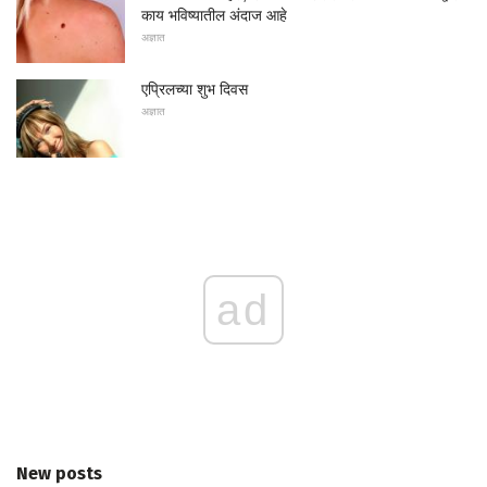
काय भविष्यातील अंदाज आहे
अज्ञात
एप्रिलच्या शुभ दिवस
अज्ञात
ad
New posts