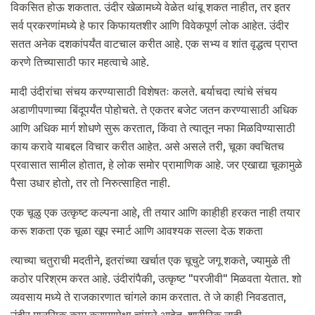
विकसित होऊ शकतात. उंदीर खेळामध्ये वेळेत थांबू शकत नाहीत, तर इतर
सर्व प्रकरणांमध्ये हे फार किफायतशीर आणि विवेकपूर्ण लोक आहेत. उंदीर
सतत अनेक दशकांपर्यंत वाटचाल करीत आहे. एक सभ्य व शांत वृद्धत्व प्राप्त
करणे तिच्यासाठी फार महत्वाचे आहे.
मादी उंदीरांचा संचय करण्यासाठी विशेषतः कलते. बर्याचदा त्यांचे संचय
अडाणीपणाच्या बिंदूपर्यंत पोहोचते. ते एकतर बजेट जतन करण्यासाठी अधिक
आणि अधिक मार्ग शोधणे सुरू करतात, किंवा ते त्यातून नफा मिळविण्यासाठी
काय करावे याबद्दल विचार करीत आहेत. असे असले तरी, चूका क्वचितच
प्रवासात सामील होतात, हे लोक समोर प्रामाणिक आहे. जर एखाद्या चूकामुळे
पैसा उधार होतो, तर तो निरुत्साहित नाही.
एक चूळु एक उत्कृष्ट कल्पना आहे, ती तयार आणि काहीही हरकत नाही तयार
करू शकता एक चूळा खूप स्मार्ट आणि आवश्यक सल्ला देऊ शकता
त्याच्या चतुराची मदतीने, इतरांच्या खर्चात एक चूचुटे जगू शकते, ज्यामुळे ती
कठोर परिश्रम करत आहे. उंदीरांपैकी, उत्कृष्ट "परजीवी" मिळवता येतात. शो
व्यवसाय मध्ये ते राजकारणात चांगले काम करतात. ते जे काही निवडतात,