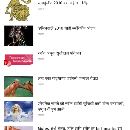
जन्मकुंडीत 2010 वर्ष, महिला - सिंह
अज्ञात
व्हर्जिनसाठी 2010 साठी ज्योतिषीय अंदाज
अज्ञात
सर्वात अचूक सुसंगतता पत्रिका
अज्ञात
लोक एका घोड्याच्या वर्षामध्ये जन्माला येतात
अज्ञात
एस्पिरिक सांगते की नवीन वर्षांची पूर्वसंध्ये कशी योग्य बनवायची,
म्हणून ती पूर्ण झाली
अज्ञात
Moles अर्थ: चेहरा, डोके आणि शरीर वर birthmarks द्वारे