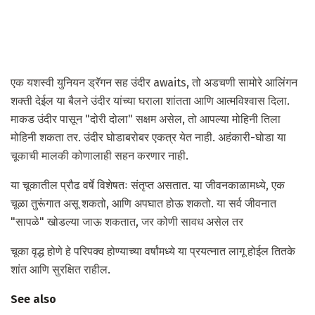
एक यशस्वी युनियन ड्रॅगन सह उंदीर awaits, तो अडचणी सामोरे आलिंगन
शक्ती देईल या बैलने उंदीर यांच्या घराला शांतता आणि आत्मविश्वास दिला.
माकड उंदीर पासून "दोरी दोला" सक्षम असेल, तो आपल्या मोहिनी तिला
मोहिनी शकता तर. उंदीर घोडाबरोबर एकत्र येत नाही. अहंकारी-घोडा या
चूकाची मालकी कोणालाही सहन करणार नाही.
या चूकातील प्रौढ वर्षे विशेषतः संतृप्त असतात. या जीवनकाळामध्ये, एक
चूळा तुरूंगात असू शकतो, आणि अपघात होऊ शकतो. या सर्व जीवनात
"सापळे" खोडल्या जाऊ शकतात, जर कोणी सावध असेल तर
चूका वृद्ध होणे हे परिपक्व होण्याच्या वर्षांमध्ये या प्रयत्नात लागू होईल तितके
शांत आणि सुरक्षित राहील.
See also